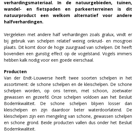
verhardingsmateriaal.
In de natuurgebieden, tuinen,
wandel- en fietspaden en parkeerterreinen is dit
natuurproduct een welkom alternatief voor andere
halfverhardingen.
Vergeleken met andere half verhardingen zoals gralux, vindt er
bij gebruik van schelpen relatief weinig onkruid- en mosgroei
plaats. Dit komt door de hoge zuurgraad van schelpen. Dit heeft
bovendien een gunstig effect op de vogelstand. Vogels immers
hebben kalk nodig voor een goede eierschaal.
Producten
Van der Endt-Louwerse heeft twee soorten schelpen in het
assortiment: de schone schelpen en de kleischelpen. De schone
schelpen worden, op ons terrein, met schoon, zoetwater
gewassen en gezeefd. Onze schelpen voldoen aan het Besluit
Bodemkwaliteit. De schone schelpen blijven losser dan
kleischelpen en zijn daardoor beter waterdoorlatend. De
kleischelpen zijn een mengeling van schone, gewassen schelpen
en schone grond. Beide producten vallen dus onder het Besluit
Bodemkwaliteit.