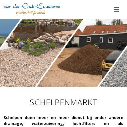
SCHELPENMARKT
Schelpen doen meer en meer dienst bij onder andere
drainage, waterzuivering, luchtfilters en als