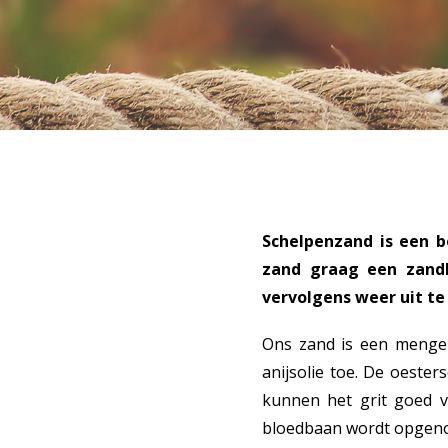
Schelpenzand is een b
zand graag een zandb
vervolgens weer uit te
Ons zand is een mengel
anijsolie toe. De oeste
kunnen het grit goed ve
bloedbaan wordt opgen