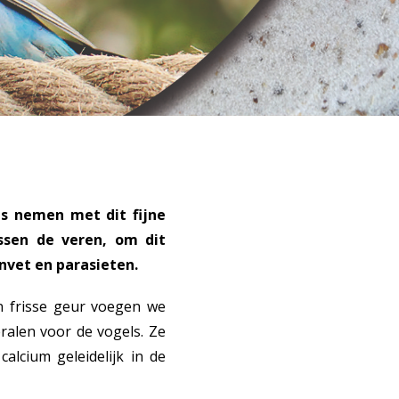
ls nemen met dit fijne
ssen de veren, om dit
nvet en parasieten.
n frisse geur voegen we
ralen voor de vogels. Ze
alcium geleidelijk in de