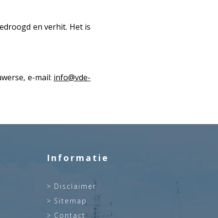
droogd en verhit. Het is
werse, e-mail:
info@vde-
Informatie
Disclaimer
Sitemap
Contact