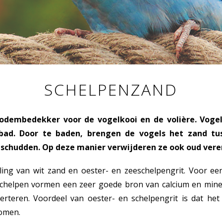
SCHELPENZAND
odembedekker voor de vogelkooi en de volière. Voge
ad. Door te baden, brengen de vogels het zand tu
 schudden. Op deze manier verwijderen ze ook oud vere
ing van wit zand en oester- en zeeschelpengrit. Voor ee
rschelpen vormen een zeer goede bron van calcium en mine
rteren. Voordeel van oester- en schelpengrit is dat het c
omen.