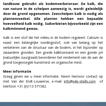
landbouw gebruikt als bodemverbeteraar. De kalk, die
van nature in de schelpen aanwezig is, wordt geleidelijk
door de grond opgenomen. Zeeschelpen kalk is nodig als
plantenvoedsel. Alle planten hebben een bepaalde
hoeveelheid kalk nodig. Suikerbieten bijvoorbeeld zijn een
kalkminnend gewas.
Kalk is een stof die het milieu in de bodem reguleert. Calcium is
naast een belangrijke voedingsstof, ook van belang op het
verbeteren van de structuur van de bodem, in het bijzonder op
zwaardere gronden. Een goede kalktoestand en een goede pH
(natuurlijke zuurgraad) bevorderen het rendement van de aan de
grond toegevoegde kunstmest en organische mest.
Meer informatie
Graag geven we u meer informatie. Neem hiervoor contact op
met Van der Endt-Louwerse, e-mail:
info@vde-shells.com
of
telefoon +31 (0)113 571582.