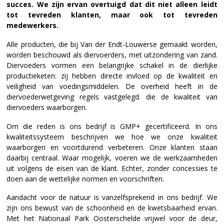
succes. We zijn ervan overtuigd dat dit niet alleen leidt
tot
tevreden klanten, maar ook tot tevreden
medewerkers.
Alle producten, die bij Van der Endt-Louwerse gemaakt worden,
worden beschouwd als diervoerders, met uitzondering van zand.
Diervoeders vormen een belangrijke schakel in de dierlijke
productieketen: zij hebben directe invloed op de kwaliteit en
veiligheid van voedingsmiddelen. De overheid heeft in de
diervoederwetgeving regels vastgelegd. die de kwaliteit van
diervoeders waarborgen.
Om die reden is ons bedrijf is GMP+ gecertificeerd. In ons
kwaliteitssysteem beschrijven we hoe we onze kwaliteit
waarborgen en voortdurend verbeteren. Onze klanten staan
daarbij centraal. Waar mogelijk, voeren we de werkzaamheden
uit volgens de eisen van de klant. Echter, zonder concessies te
doen aan de wettelijke normen en voorschriften.
Aandacht voor de natuur is vanzelfsprekend in ons bedrijf. We
zijn ons bewust van de schoonheid en de kwetsbaarheid ervan.
Met het Nationaal Park Oosterschelde vrijwel voor de deur,