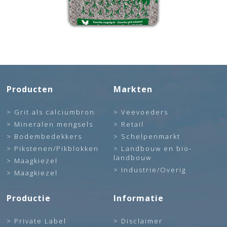
Producten
Markten
Grit als calciumbron
Veevoeders
Mineralen mengsels
Retail
Bodembedekkers
Schelpenmarkt
Pikstenen/Pikblokken
Landbouw en bio-
landbouw
Maagkiezel
Industrie/Overig
Maagkiezel
Productie
Informatie
Private Label
Disclaimer