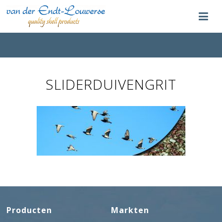
SLIDERDUIVENGRIT
Producten
Markten